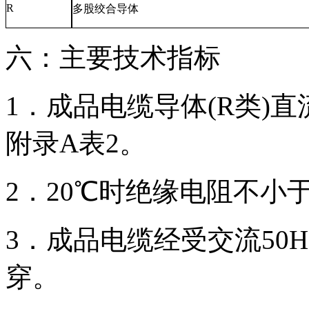
R
多股绞合导体
六：主要技术指标
1．成品电缆导体(R类)直流
附录A表2。
2．20℃时绝缘电阻不小于
3．成品电缆经受交流50HZ
穿。