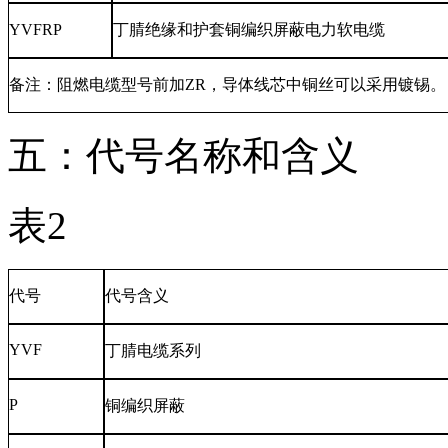
YVFRP
丁腈绝缘和护套铜编织屏蔽电力软电缆
备注：阻燃电缆型号前加ZR，导体线芯中铜丝可以采用镀锡。
五：代号名称和含义
表2
代号
代号含义
YVF
丁腈电缆系列
P
铜编织屏蔽