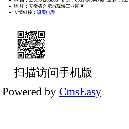
电 话：0551-64203668 传 真：0551-64394799 邮 箱：1339
地 址：安徽省合肥市瑶海工业园区
友情链接：
绿宝电缆
扫描访问手机版
Powered by
CmsEasy