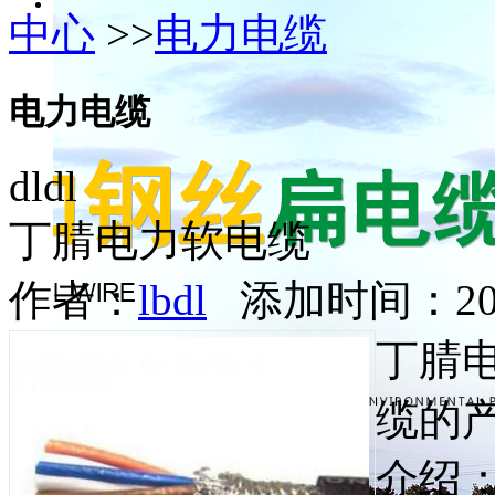
中心
>>
电力电缆
电力电缆
dldl
丁腈电力软电缆
作者：
lbdl
添加时间：2017-1
丁腈
缆的
介绍