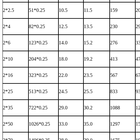
2*2.5
51*0.25
10.5
11.5
159
2
2*4
82*0.25
12.5
13.5
230
2
2*6
123*0.25
14.0
15.2
276
3
2*10
204*0.25
18.0
19.2
413
4
2*16
323*0.25
22.0
23.5
567
6
2*25
513*0.25
24.5
25.5
833
9
2*35
722*0.25
29.0
30.2
1088
1
2*50
1026*0.25
33.0
35.0
1297
1