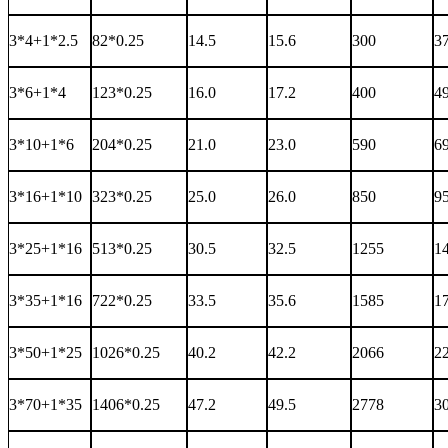
3*4+1*2.5
82*0.25
14.5
15.6
300
3
3*6+1*4
123*0.25
16.0
17.2
400
4
3*10+1*6
204*0.25
21.0
23.0
590
6
3*16+1*10
323*0.25
25.0
26.0
850
9
3*25+1*16
513*0.25
30.5
32.5
1255
1
3*35+1*16
722*0.25
33.5
35.6
1585
1
3*50+1*25
1026*0.25
40.2
42.2
2066
2
3*70+1*35
1406*0.25
47.2
49.5
2778
3