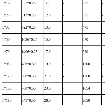
1*16
323*0.25
11.0
-
255
-
1*25
513*0.25
12.0
-
365
-
1*35
722*0.25
13.5
-
475
-
1*50
1026*0.25
15.0
-
670
-
1*70
1406*0.25
17.0
-
830
-
1*95
486*0.50
19.0
-
1200
-
1*120
608*0.50
21.0
-
1360
-
1*150
760*0.50
23.0
-
1654
-
1*185
945*0.50
26.0
-
2050
-