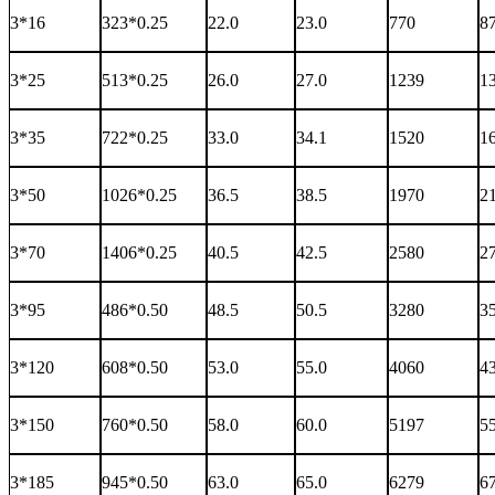
3*16
323*0.25
22.0
23.0
770
8
3*25
513*0.25
26.0
27.0
1239
1
3*35
722*0.25
33.0
34.1
1520
1
3*50
1026*0.25
36.5
38.5
1970
2
3*70
1406*0.25
40.5
42.5
2580
2
3*95
486*0.50
48.5
50.5
3280
3
3*120
608*0.50
53.0
55.0
4060
4
3*150
760*0.50
58.0
60.0
5197
5
3*185
945*0.50
63.0
65.0
6279
6