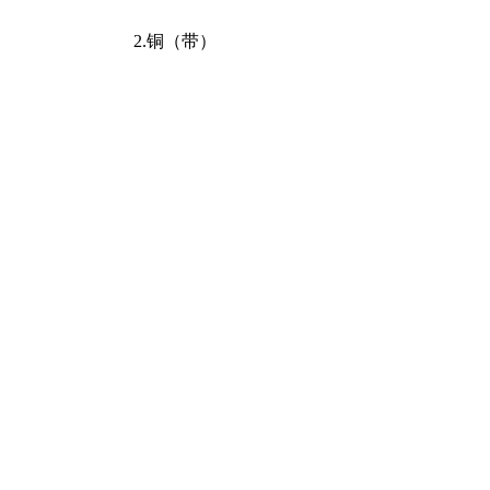
2.铜（带）