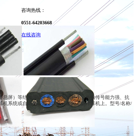
咨询热线：
0551-64203668
在线咨询
屏总屏）等结构形式，具有介质损耗小、传输传号能力强、抗
机系统或自动化装置，以及一般的工业计算机上。型号/名称/