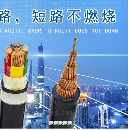
238
浏览：
2017-10-12 09:27:20
添加时间：
推荐度：