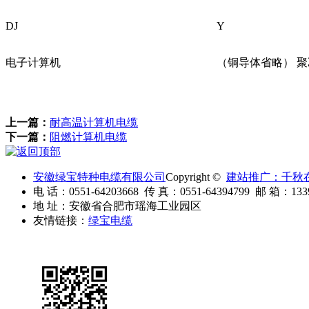
DJ
Y
电子计算机
（铜导体省略） 
上一篇：
耐高温计算机电缆
下一篇：
阻燃计算机电缆
安徽绿宝特种电缆有限公司
Copyright ©
建站推广：千秋
电 话：0551-64203668 传 真：0551-64394799 邮 箱：1339
地 址：安徽省合肥市瑶海工业园区
友情链接：
绿宝电缆