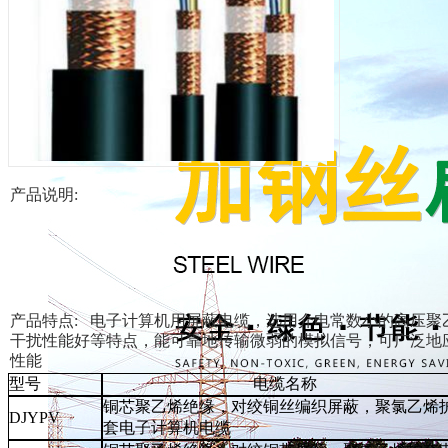
产品说明:
产品特点: 电子计算机用屏蔽电缆，选用介电常数小的高压
干扰性能好等特点，能可靠地传输微弱的模拟信号，可广泛地
性能
型号
电缆名称
铜芯聚乙烯绝缘，对绞铜丝编织屏蔽，聚氯乙烯
DJYPV
套电子计算机电缆