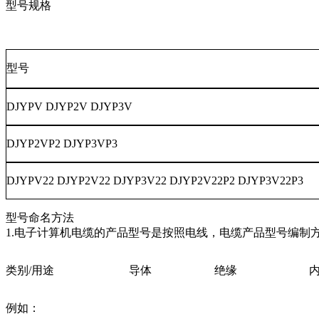
型号规格
型号
DJYPV DJYP2V DJYP3V
DJYP2VP2 DJYP3VP3
DJYPV22 DJYP2V22 DJYP3V22 DJYP2V22P2 DJYP3V22P3
型号命名方法
1.电子计算机电缆的产品型号是按照电线，电缆产品型号编制
类别/用途
导体
绝缘
例如：